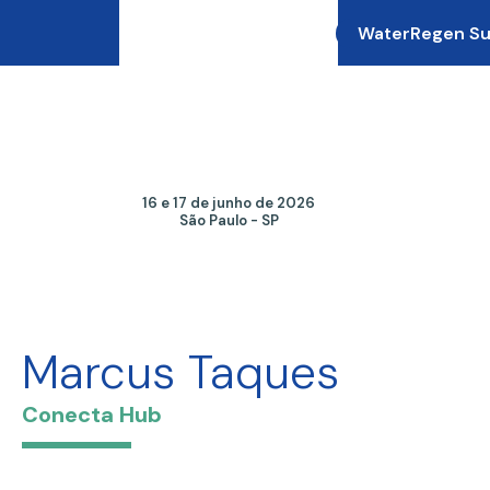
WaterRegen S
16 e 17 de junho de 2026
São Paulo - SP
Marcus Taques
Conecta Hub