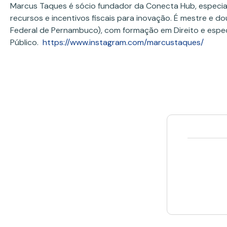
Marcus Taques é sócio fundador da Conecta Hub, especia
recursos e incentivos fiscais para inovação. É mestre e do
Federal de Pernambuco), com formação em Direito e espec
Público.
https://www.instagram.com/marcustaques/