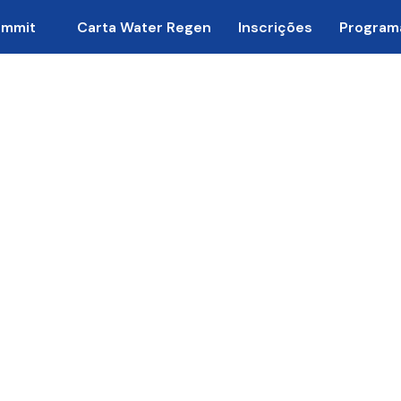
ummit
Carta Water Regen
Inscrições
Program