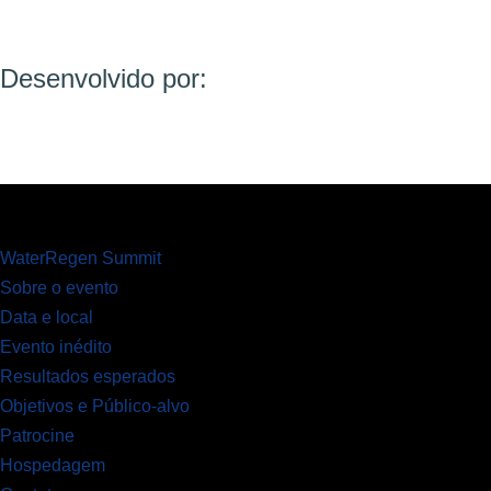
Desenvolvido por:
WaterRegen Summit
Sobre o evento
Data e local
Evento inédito
Resultados esperados
Objetivos e Público-alvo
Patrocine
Hospedagem